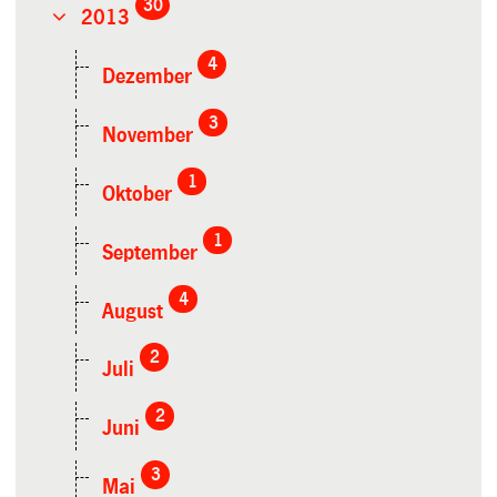
30
2013
4
Dezember
3
November
1
Oktober
1
September
4
August
2
Juli
2
Juni
3
Mai