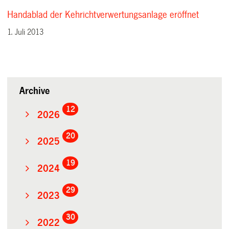
Handablad der Kehrichtverwertungsanlage eröffnet
1. Juli 2013
Archive
12
2026
20
2025
19
2024
29
2023
30
2022