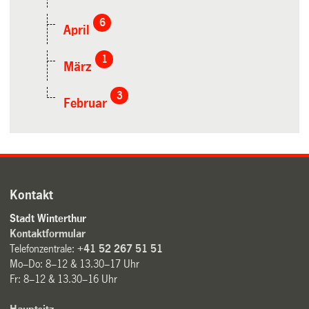
6
April
1
März
3
Februar
Kontakt
Stadt Winterthur
Kontaktformular
Telefonzentrale:
+41 52 267 51 51
Mo–Do: 8–12 & 13.30–17 Uhr
Fr: 8–12 & 13.30–16 Uhr