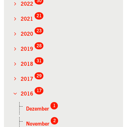
30
2022
21
2021
23
2020
28
2019
31
2018
29
2017
17
2016
1
Dezember
2
November