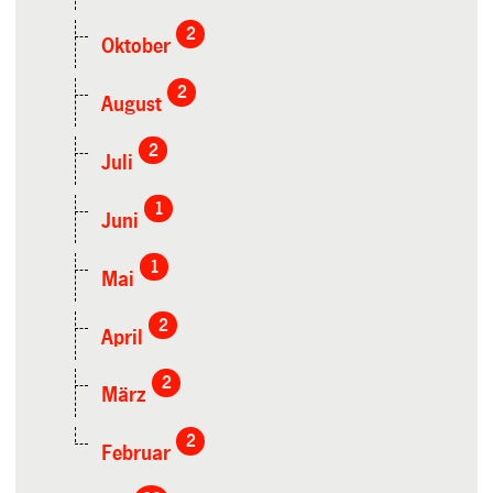
2
Oktober
2
August
2
Juli
1
Juni
1
Mai
2
April
2
März
2
Februar