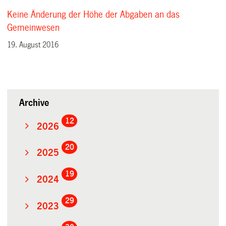
Keine Änderung der Höhe der Abgaben an das
Gemeinwesen
19. August 2016
Archive
12
2026
20
2025
19
2024
29
2023