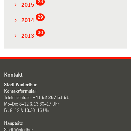
23
2015
29
2014
30
2013
Kontakt
Stadt Winterthur
Kontaktformular
Telefonzentrale:
+41 52 267 51 51
Mo–Do: 8–12 & 13.30–17 Uhr
Fr: 8–12 & 13.30–16 Uhr
Hauptsitz
Stadt Winterthur