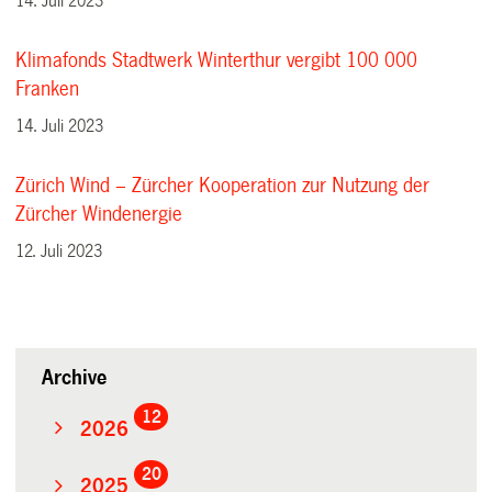
14. Juli 2023
Klimafonds Stadtwerk Winterthur vergibt 100 000
Franken
14. Juli 2023
Zürich Wind – Zürcher Kooperation zur Nutzung der
Zürcher Windenergie
12. Juli 2023
Archive
12
2026
20
2025