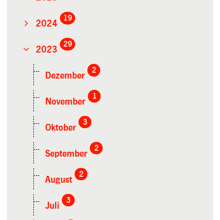
19
2024
29
2023
2
Dezember
1
November
3
Oktober
2
September
2
August
3
Juli