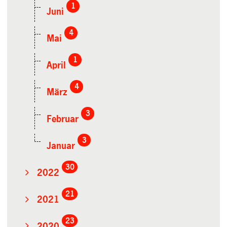
1
Juni
4
Mai
1
April
4
März
3
Februar
3
Januar
30
2022
21
2021
23
2020