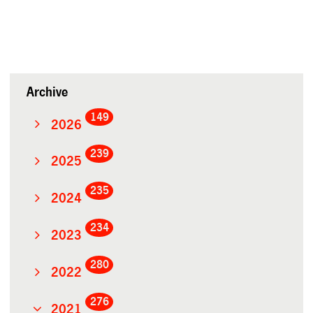
Archive
149
2026
239
2025
235
2024
234
2023
280
2022
276
2021