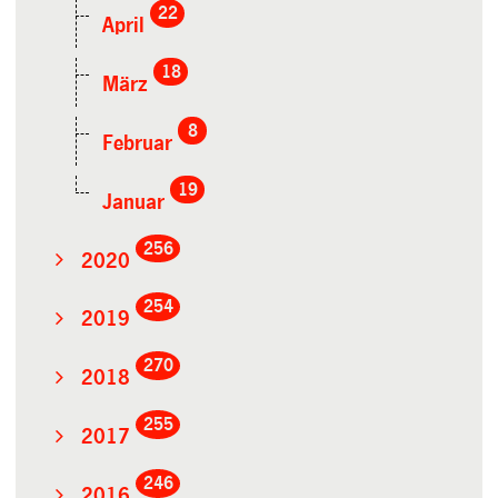
22
April
18
März
8
Februar
19
Januar
256
2020
254
2019
270
2018
255
2017
246
2016