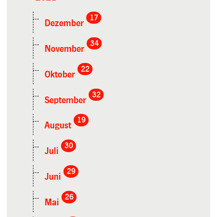
17
Dezember
34
November
22
Oktober
32
September
19
August
30
Juli
29
Juni
26
Mai