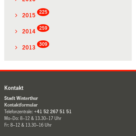
225
2015
259
2014
309
2013
Kontakt
Stadt Winterthur
Kontaktformular
Telefonzentrale:
+41 52 267 51 51
Mo–Do: 8–12 & 13.30–17 Uhr
Fr: 8–12 & 13.30–16 Uhr