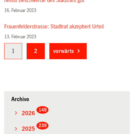
heisst Beschwerde des Stadtrats gut
16. Februar 2023
Frauenfelderstrasse: Stadtrat akzeptiert Urteil
13. Februar 2023
1
2
vorwärts
Archive
149
2026
239
2025