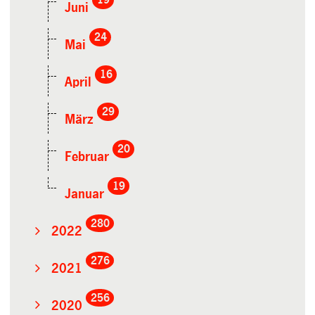
Juni
24
Mai
16
April
29
März
20
Februar
19
Januar
280
2022
276
2021
256
2020