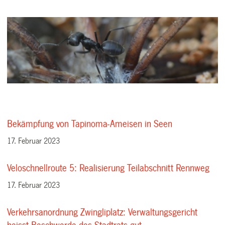
Bekämpfung von Tapinoma-Ameisen in Seen
17. Februar 2023
Veloschnellroute 5: Realisierung Teilabschnitt Rennweg
17. Februar 2023
Verkehrsanordnung Zwingliplatz: Verwaltungsgericht