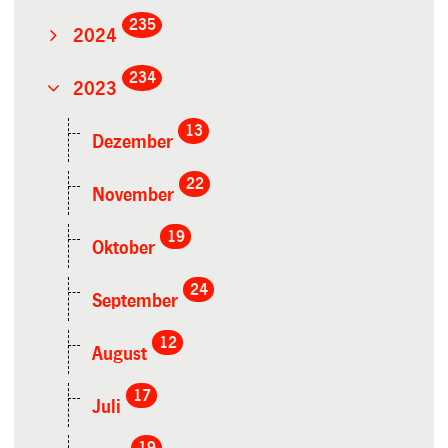
235
2024
234
2023
13
Dezember
22
November
19
Oktober
24
September
12
August
17
Juli
19