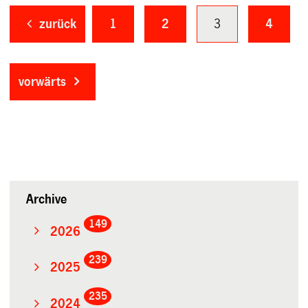
zurück
1
2
3
4
vorwärts
Archive
149
2026
239
2025
235
2024