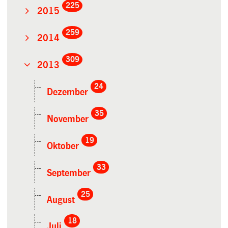
225
2015
259
2014
309
2013
24
Dezember
35
November
19
Oktober
33
September
25
August
18
Juli