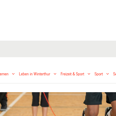
hemen
Leben in Winterthur
Freizeit & Sport
Sport
S