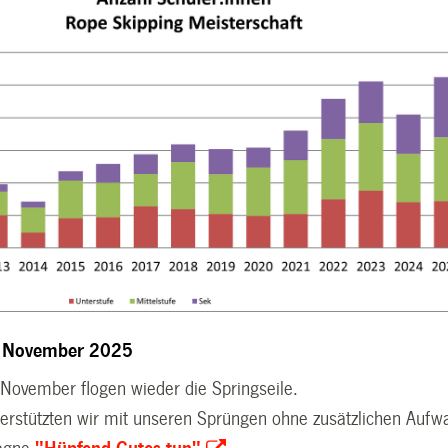
g November 2025
 November flogen wieder die Springseile.
terstützten wir mit unseren Sprüngen ohne zusätzlichen Aufw