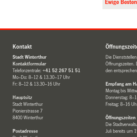
Ewige Besten
Kontakt
Öffnungszeit
Stadt Winterthur
Die Dienststelle
Kontaktformular
Öffnungszeiten. 
Telefonzentrale:
+41 52 267 51 51
den entsprechen
Mo–Do: 8–12 & 13.30–17 Uhr
Fr: 8–12 & 13.30–16 Uhr
Empfang am Ha
Montag bis Mitt
Hauptsitz
Donnerstag: 8–1
Stadt Winterthur
Freitag: 8–16 Uh
Pionierstrasse 7
8400 Winterthur
Öffnungszeiten
Die Stadtverwaltu
Postadresse
Juli bereits um 