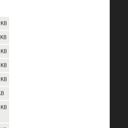
 KB
 KB
 KB
 KB
 KB
KB
 KB