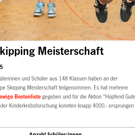
kipping Meisterschaft
25
lerinnen und Schüler aus 148 Klassen haben an der
ope Skipping Meisterschaft teilgenommen. Es hat mehrere
ewige Bestenliste
gegeben und für die Aktion "Hüpfend Gut
 der Kinderkrebsforschung konnten knapp 4000.- ersprungen