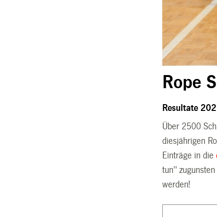
Rope S
Resultate 20
Über 2500 Schü
diesjährigen R
Einträge in die
tun" zugunsten
werden!