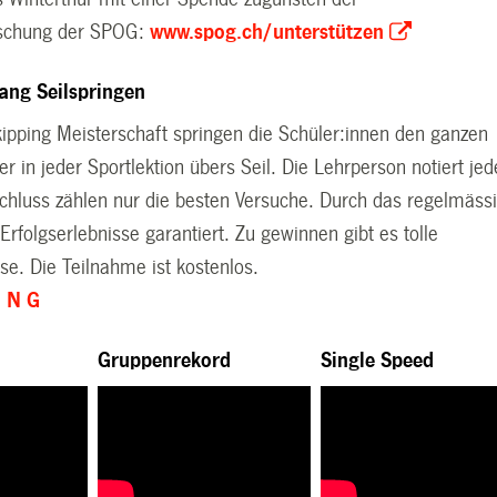
rschung der SPOG:
www.spog.ch/unterstützen
ang Seilspringen
kipping Meisterschaft springen die Schüler:innen den ganzen
in jeder Sportlektion übers Seil. Die Lehrperson notiert jed
Schluss zählen nur die besten Versuche. Durch das regelmäss
 Erfolgserlebnisse garantiert. Zu gewinnen gibt es tolle
e. Die Teilnahme ist kostenlos.
U N G
d
Gruppenrekord
Single Speed