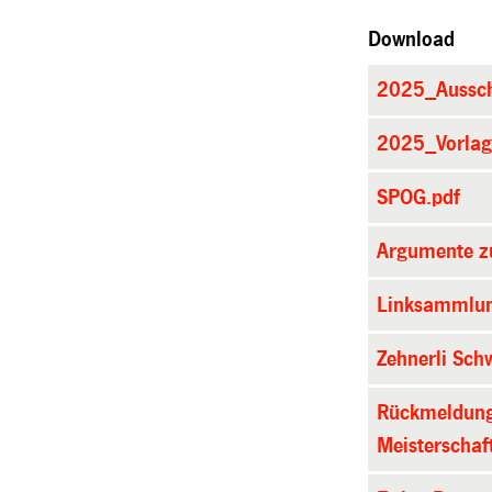
Download
2025_Aussch
2025_Vorlage
SPOG.pdf
Argumente z
Linksammlun
Zehnerli Schw
Rückmeldung
Meisterschaf