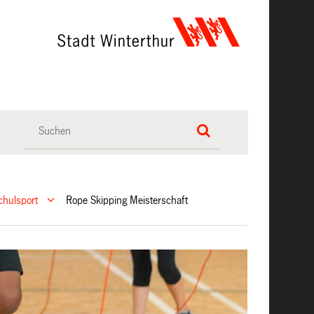
chulsport
Rope Skipping Meisterschaft