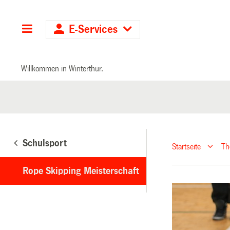
Hauptnavigation
E-Services
Willkommen in Winterthur.
Schulsport
Startseite
T
Rope Skipping Meisterschaft