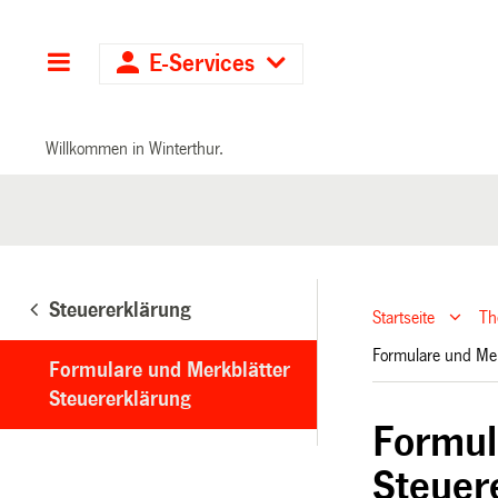
Hauptnavigation
E-Services
Willkommen in Winterthur.
Steuererklärung
Startseite
T
Formulare und Mer
Formulare und Merkblätter
Steuererklärung
Formul
Steuer