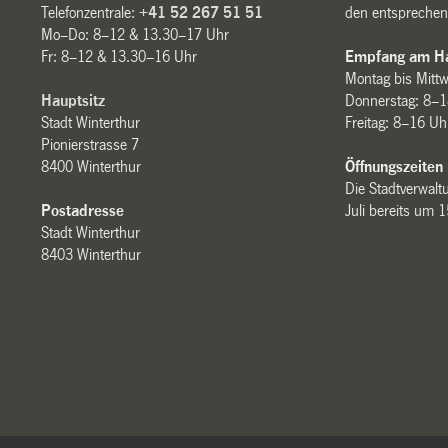
Telefonzentrale:
+41 52 267 51 51
den entsprechen
Mo–Do: 8–12 & 13.30–17 Uhr
Fr: 8–12 & 13.30–16 Uhr
Empfang am Ha
Montag bis Mitt
Hauptsitz
Donnerstag: 8–1
Stadt Winterthur
Freitag: 8–16 Uh
Pionierstrasse 7
8400 Winterthur
Öffnungszeiten
Die Stadtverwaltu
Postadresse
Juli bereits um 
Stadt Winterthur
8403 Winterthur