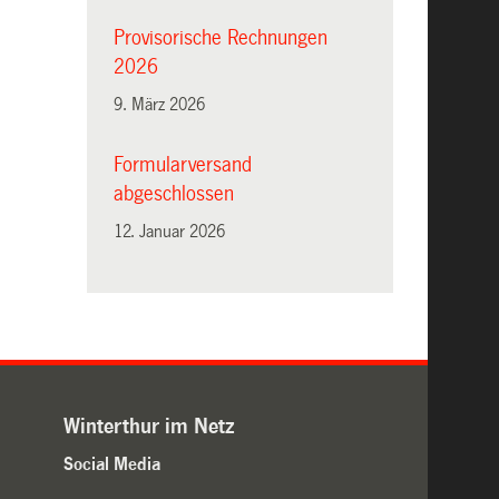
Provisorische Rechnungen
2026
9. März 2026
Formularversand
abgeschlossen
12. Januar 2026
Winterthur im Netz
Social Media