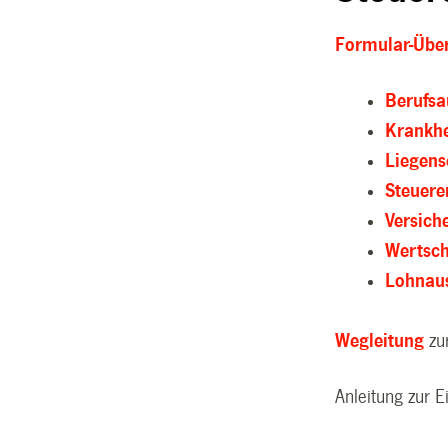
Formular-Über
Berufsa
Krankhe
Liegens
Steuere
Versich
Wertsch
Lohnau
Wegleitung
zu
Anleitung zur 