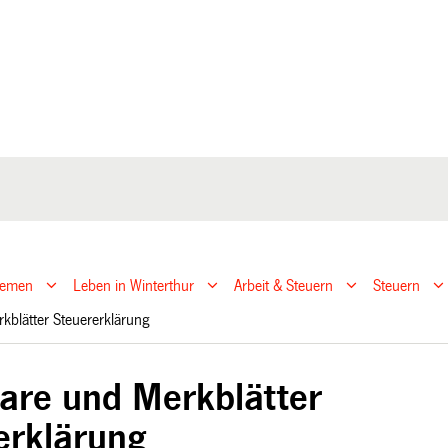
hemen
Leben in Winterthur
Arbeit & Steuern
Steuern
kblätter Steuererklärung
are und Merkblätter
erklärung