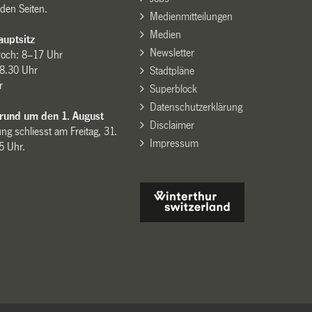
den Seiten.
Medienmitteilungen
Medien
uptsitz
Newsletter
woch: 8–17 Uhr
8.30 Uhr
Stadtpläne
r
Superblock
Datenschutzerklärung
 rund um den 1. August
Disclaimer
ng schliesst am Freitag, 31.
Impressum
15 Uhr.