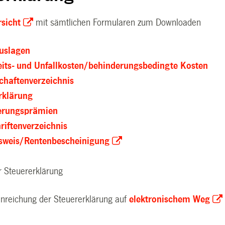
sicht
mit sämtlichen Formularen zum Downloaden
uslagen
its- und Unfallkosten/behinderungsbedingte Kosten
chaftenverzeichnis
rklärung
erungsprämien
riftenverzeichnis
sweis/Rentenbescheinigung
r Steuererklärung
Einreichung der Steuererklärung auf
elektronischem Weg