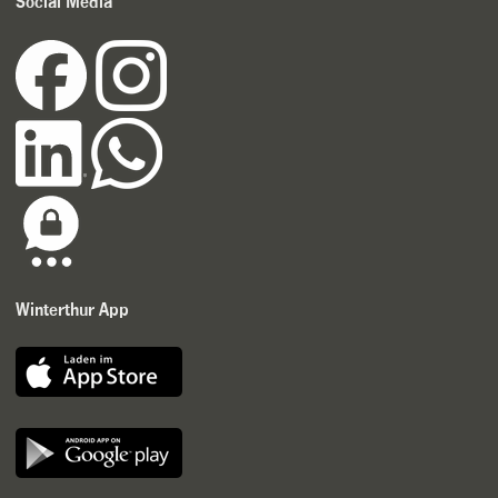
Social Media
Winterthur App