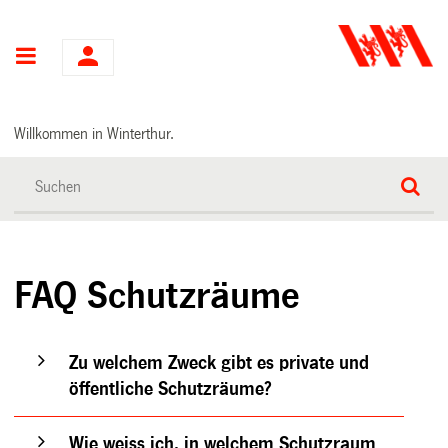
Hauptnavigation
Willkommen in Winterthur.
FAQ Schutzräume
Zu welchem Zweck gibt es private und
öffentliche Schutzräume?
Wie weiss ich, in welchem Schutzraum