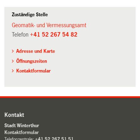
Zuständige Stelle
Geomatik- und Vermessungsamt
Telefon
+41 52 267 54 82
Adresse und Karte
Öffnungszeiten
Kontaktformular
Kontakt
Stadt Winterthur
Kontaktformular
Telefonzentrale:
+41 52 267 51 51