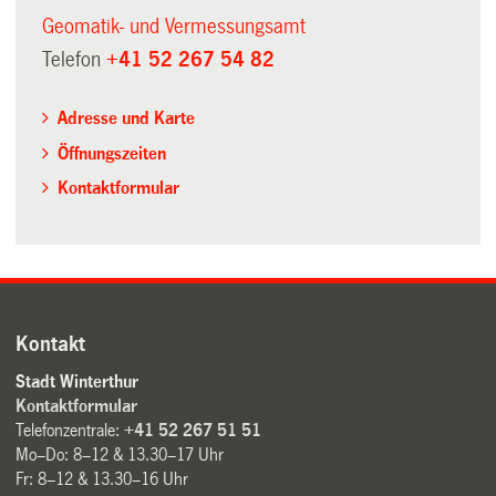
Geomatik- und Vermessungsamt
Telefon
+41 52 267 54 82
Adresse und Karte
Öffnungszeiten
Kontaktformular
Kontakt
Stadt Winterthur
Kontaktformular
Telefonzentrale:
+41 52 267 51 51
Mo–Do: 8–12 & 13.30–17 Uhr
Fr: 8–12 & 13.30–16 Uhr