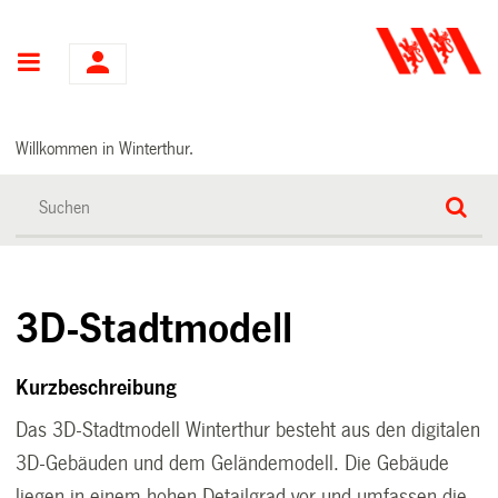
Hauptnavigation
Willkommen in Winterthur.
3D-Stadtmodell
Kurzbeschreibung
Das 3D-Stadtmodell Winterthur besteht aus den digitalen
3D-Gebäuden und dem Geländemodell. Die Gebäude
liegen in einem hohen Detailgrad vor und umfassen die