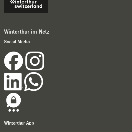
Winterthur im Netz
Social Media
Winterthur App