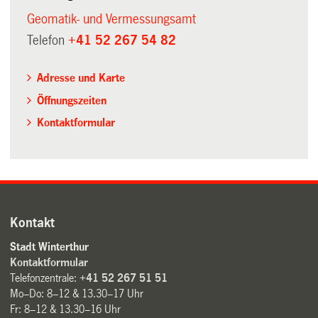
Geomatik- und Vermessungsamt
Telefon
+41 52 267 54 82
Adresse und Karte
Öffnungszeiten
Kontaktformular
Kontakt
Stadt Winterthur
Kontaktformular
Telefonzentrale:
+41 52 267 51 51
Mo–Do: 8–12 & 13.30–17 Uhr
Fr: 8–12 & 13.30–16 Uhr