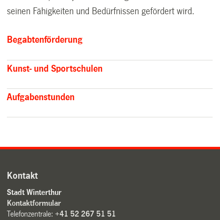
seinen Fähigkeiten und Bedürfnissen gefördert wird.
Begabtenförderung
Kunst- und Sportschulen
Aufgabenstunden
Kontakt
Stadt Winterthur
Kontaktformular
Telefonzentrale:
+41 52 267 51 51