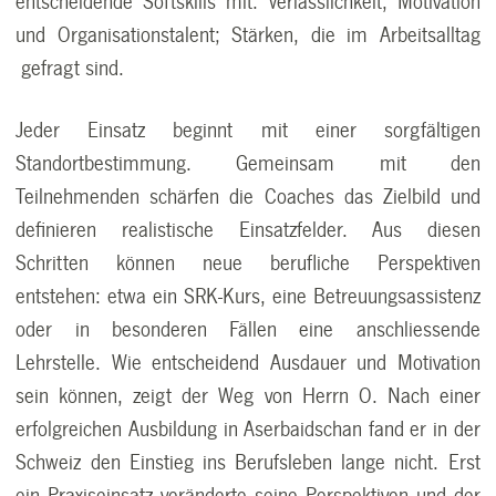
entscheidende Softskills mit: Verlässlichkeit, Motivation
und Organisationstalent; Stärken, die im Arbeitsalltag
gefragt sind.
Jeder Einsatz beginnt mit einer sorgfältigen
Standortbestimmung. Gemeinsam mit den
Teilnehmenden schärfen die Coaches das Zielbild und
definieren realistische Einsatzfelder. Aus diesen
Schritten können neue berufliche Perspektiven
entstehen: etwa ein SRK-Kurs, eine Betreuungsassistenz
oder in besonderen Fällen eine anschliessende
Lehrstelle. Wie entscheidend Ausdauer und Motivation
sein können, zeigt der Weg von Herrn O. Nach einer
erfolgreichen Ausbildung in Aserbaidschan fand er in der
Schweiz den Einstieg ins Berufsleben lange nicht. Erst
ein Praxiseinsatz veränderte seine Perspektiven und der