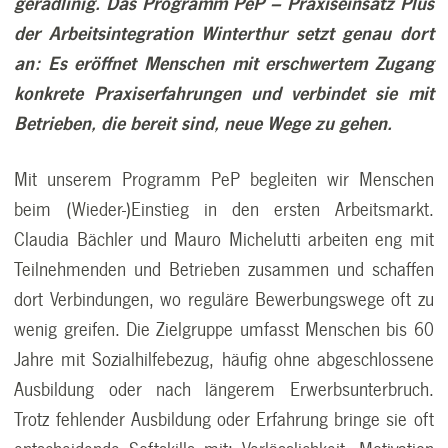
geradlinig. Das Programm PeP – Praxiseinsatz Plus
der Arbeitsintegration Winterthur setzt genau dort
an: Es eröffnet Menschen mit erschwertem Zugang
konkrete Praxiserfahrungen und verbindet sie mit
Betrieben, die bereit sind, neue Wege zu gehen.
Mit unserem Programm PeP begleiten wir Menschen
beim (Wieder-)Einstieg in den ersten Arbeitsmarkt.
Claudia Bächler und Mauro Michelutti arbeiten eng mit
Teilnehmenden und Betrieben zusammen und schaffen
dort Verbindungen, wo reguläre Bewerbungswege oft zu
wenig greifen. Die Zielgruppe umfasst Menschen bis 60
Jahre mit Sozialhilfebezug, häufig ohne abgeschlossene
Ausbildung oder nach längerem Erwerbsunterbruch.
Trotz fehlender Ausbildung oder Erfahrung bringe sie oft