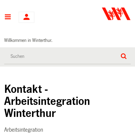
Hauptnavigation
Willkommen in Winterthur.
Kontakt -
Arbeitsintegration
Winterthur
Arbeitsintegration