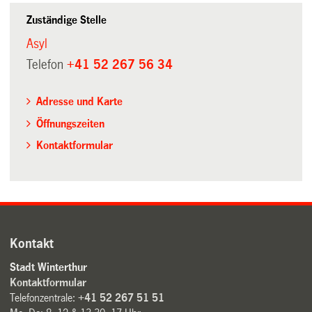
Zuständige Stelle
Asyl
Telefon
+41 52 267 56 34
Adresse und Karte
Öffnungszeiten
Kontaktformular
Kontakt
Stadt Winterthur
Kontaktformular
Telefonzentrale:
+41 52 267 51 51