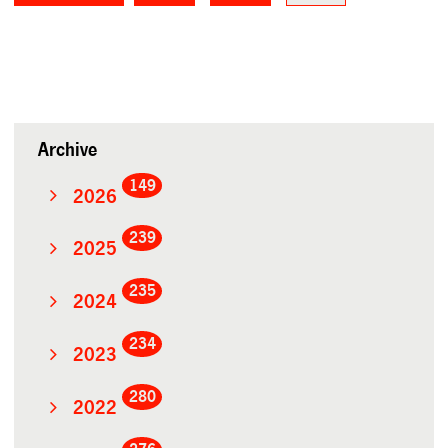
Archive
149
2026
239
2025
235
2024
234
2023
280
2022