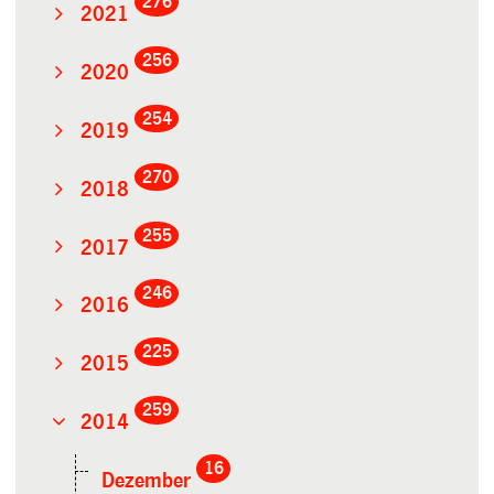
276
2021
256
2020
254
2019
270
2018
255
2017
246
2016
225
2015
259
2014
16
Dezember