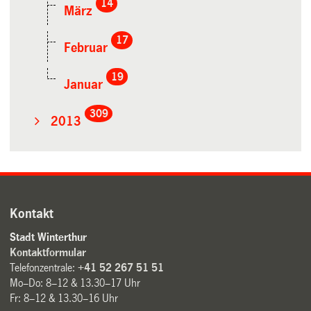
14
März
17
Februar
19
Januar
309
2013
Kontakt
Stadt Winterthur
Kontaktformular
Telefonzentrale:
+41 52 267 51 51
Mo–Do: 8–12 & 13.30–17 Uhr
Fr: 8–12 & 13.30–16 Uhr