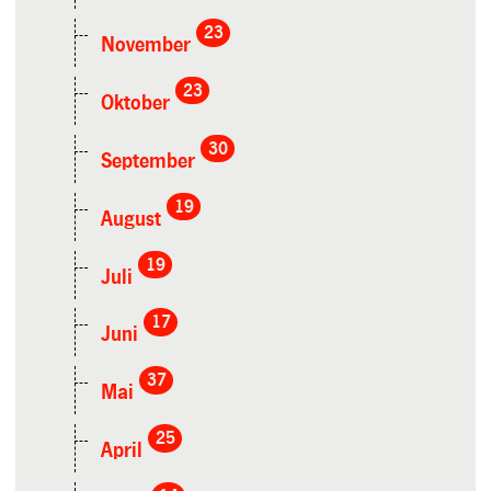
23
November
23
Oktober
30
September
19
August
19
Juli
17
Juni
37
Mai
25
April