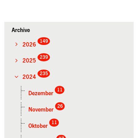
Archive
149
2026
239
2025
235
2024
11
Dezember
26
November
11
Oktober