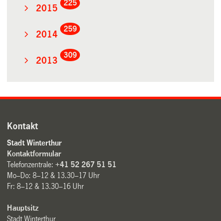
225
2015
259
2014
309
2013
Kontakt
Stadt Winterthur
Kontaktformular
Telefonzentrale:
+41 52 267 51 51
Mo–Do: 8–12 & 13.30–17 Uhr
Fr: 8–12 & 13.30–16 Uhr
Hauptsitz
Stadt Winterthur