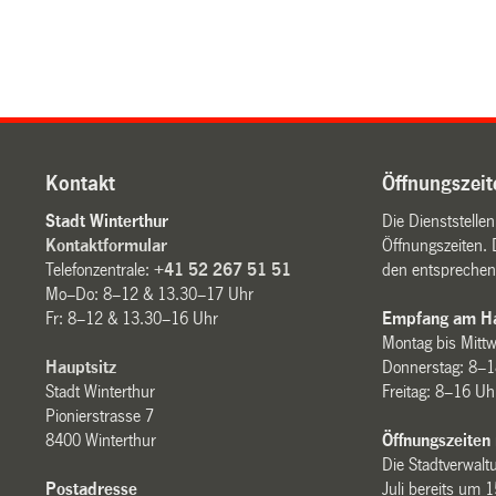
Kontakt
Öffnungszeit
Stadt Winterthur
Die Dienststelle
Kontaktformular
Öffnungszeiten. 
Telefonzentrale:
+41 52 267 51 51
den entsprechen
Mo–Do: 8–12 & 13.30–17 Uhr
Fr: 8–12 & 13.30–16 Uhr
Empfang am Ha
Montag bis Mitt
Hauptsitz
Donnerstag: 8–1
Stadt Winterthur
Freitag: 8–16 Uh
Pionierstrasse 7
8400 Winterthur
Öffnungszeiten
Die Stadtverwaltu
Postadresse
Juli bereits um 