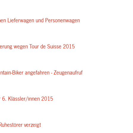
chen Lieferwagen und Personenwagen
derung wegen Tour de Suisse 2015
ntain-Biker angefahren - Zeugenaufruf
r 6. Klässler/innen 2015
Ruhestörer verzeigt