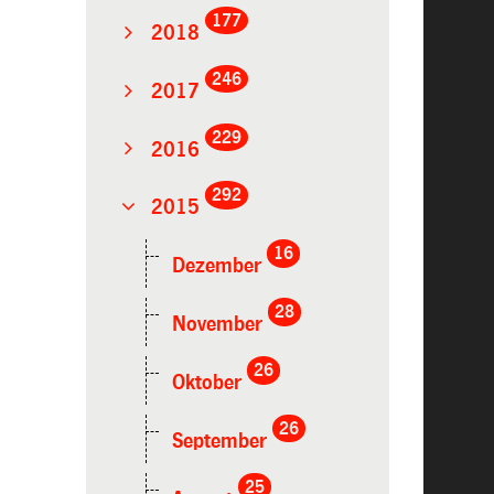
177
2018
246
2017
229
2016
292
2015
16
Dezember
28
November
26
Oktober
26
September
25