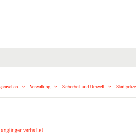
ganisation
Verwaltung
Sicherheit und Umwelt
Stadtpoliz
angfinger verhaftet