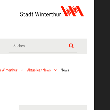
ei Winterthur
Aktuelles/News
News