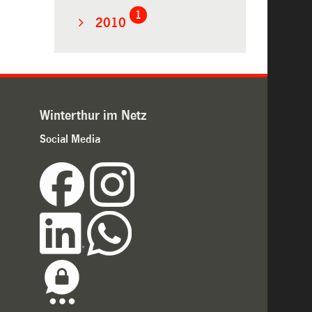
1
2010
Winterthur im Netz
Social Media