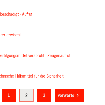
beschädigt - Aufruf
rer erwischt
vertilgungsmittel versprüht - Zeugenaufruf
chnische Hilfsmittel für die Sicherheit
1
2
3
vorwärts