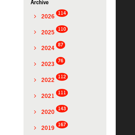
Archive
114
2026
110
2025
87
2024
76
2023
112
2022
111
2021
143
2020
167
2019