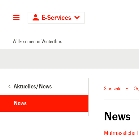
Hauptnavigation
E-Services
Willkommen in Winterthur.
Aktuelles/News
Startseite
Or
News
News
Mutmassliche L