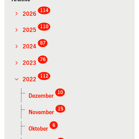
114
2026
110
2025
87
2024
76
2023
112
2022
10
Dezember
15
November
6
Oktober