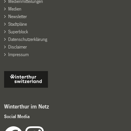
Medienmitteilungen
Medien
Newsletter
Stadtpläne
Superblock
Datenschutzerklärung
Disclaimer
Impressum
Winterthur im Netz
Social Media