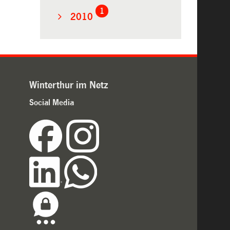
1
2010
Winterthur im Netz
Social Media