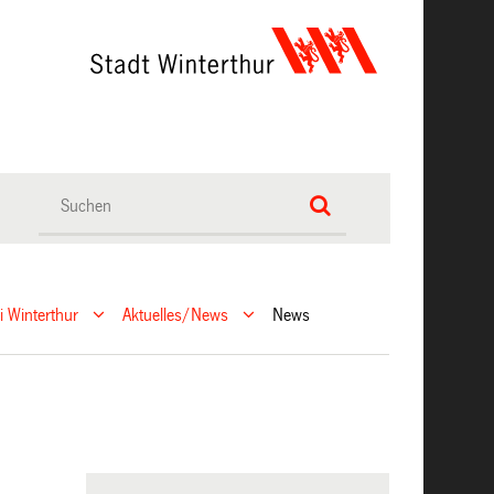
ei Winterthur
Aktuelles/News
News