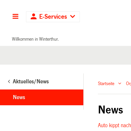
Hauptnavigation
E-Services
Willkommen in Winterthur.
Aktuelles/News
Startseite
Or
News
News
Auto kippt nach