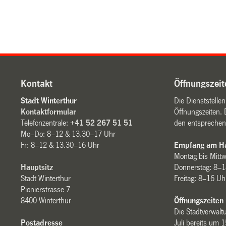
Kontakt
Öffnungszeit
Stadt Winterthur
Die Dienststelle
Kontaktformular
Öffnungszeiten. 
Telefonzentrale:
+41 52 267 51 51
den entsprechen
Mo–Do: 8–12 & 13.30–17 Uhr
Fr: 8–12 & 13.30–16 Uhr
Empfang am Ha
Montag bis Mitt
Hauptsitz
Donnerstag: 8–1
Stadt Winterthur
Freitag: 8–16 Uh
Pionierstrasse 7
8400 Winterthur
Öffnungszeiten
Die Stadtverwaltu
Postadresse
Juli bereits um 