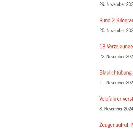
29. November 20
Rund 2 Kilogra
25. November 20
18 Verzeigunge
22. November 20
Blaulichtübung 
11. November 20
Velofahrer vers
8. November 202
Zeugenaufruf: 