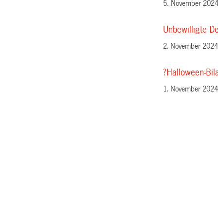
5. November 202
Unbewilligte D
2. November 202
?Halloween-Bila
1. November 202