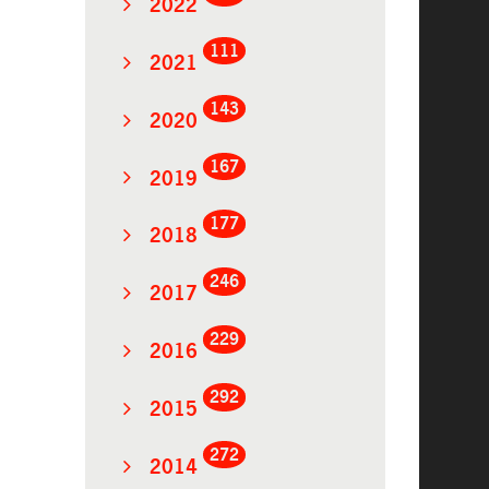
2022
111
2021
143
2020
167
2019
177
2018
246
2017
229
2016
292
2015
272
2014