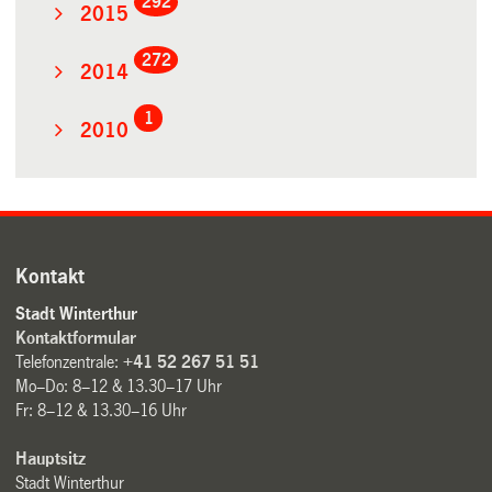
292
2015
272
2014
1
2010
Kontakt
Stadt Winterthur
Kontaktformular
Telefonzentrale:
+41 52 267 51 51
Mo–Do: 8–12 & 13.30–17 Uhr
Fr: 8–12 & 13.30–16 Uhr
Hauptsitz
Stadt Winterthur