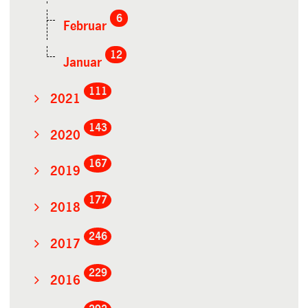
6
Februar
12
Januar
111
2021
143
2020
167
2019
177
2018
246
2017
229
2016