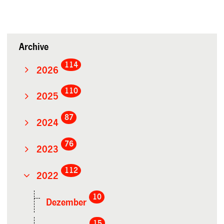
Archive
114
2026
110
2025
87
2024
76
2023
112
2022
10
Dezember
15