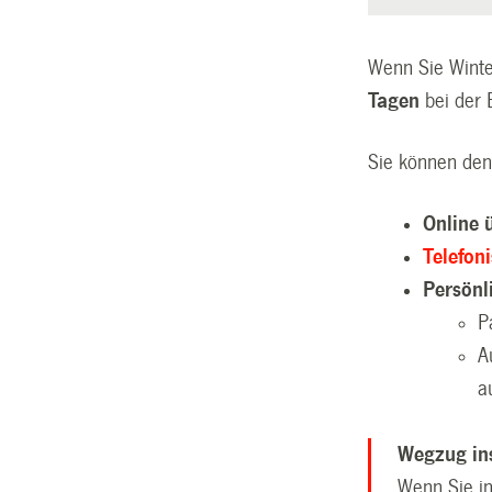
Wenn Sie Winte
Tagen
bei der 
Sie können den
Online 
Telefon
Persön
P
A
a
Wegzug in
Wenn Sie i