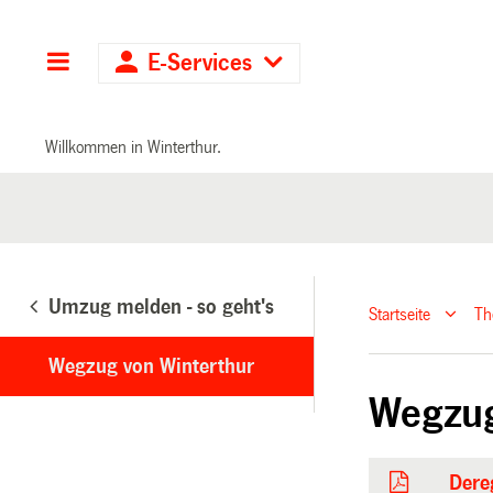
Hauptnavigation
E-Services
Willkommen in Winterthur.
Umzug melden - so geht's
Startseite
T
Wegzug von Winterthur
Wegzug
Dereg