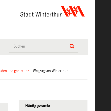
den - so geht's
Wegzug von Winterthur
Häufig gesucht