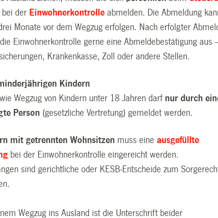
 bei der
Einwohnerkontrolle
abmelden. Die Abmeldung kan
 drei Monate vor dem Wegzug erfolgen. Nach erfolgter Abme
n die Einwohnerkontrolle gerne eine Abmeldebestätigung aus 
ersicherungen, Krankenkasse, Zoll oder andere Stellen.
minderjährigen Kindern
owie Wegzug von Kindern unter 18 Jahren darf
nur durch ein
gte Person
(gesetzliche Vertretung) gemeldet werden.
ern mit
getrennten Wohnsitzen
muss eine
ausgefüllte
ng
bei der Einwohnerkontrolle eingereicht werden.
angen sind gerichtliche oder KESB-Entscheide zum Sorgerech
en.
nem Wegzug ins Ausland ist die Unterschrift beider