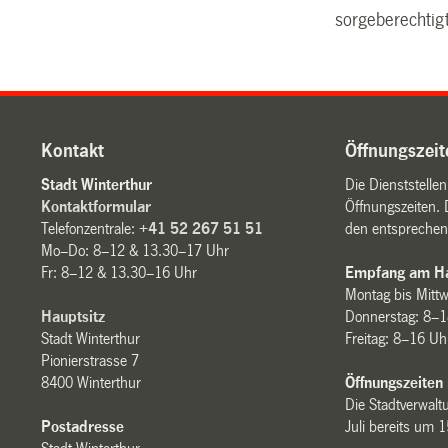
sorgeberechtigt
Kontakt
Öffnungszeit
Stadt Winterthur
Die Dienststelle
Kontaktformular
Öffnungszeiten. 
Telefonzentrale:
+41 52 267 51 51
den entsprechen
Mo–Do: 8–12 & 13.30–17 Uhr
Fr: 8–12 & 13.30–16 Uhr
Empfang am Ha
Montag bis Mitt
Hauptsitz
Donnerstag: 8–1
Stadt Winterthur
Freitag: 8–16 Uh
Pionierstrasse 7
8400 Winterthur
Öffnungszeiten
Die Stadtverwaltu
Postadresse
Juli bereits um 