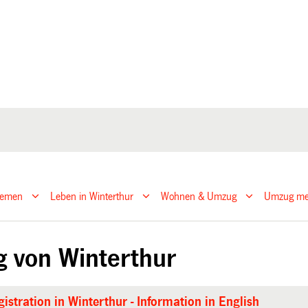
hemen
Leben in Winterthur
Wohnen & Umzug
Umzug mel
 von Winterthur
istration in Winterthur - Information in English