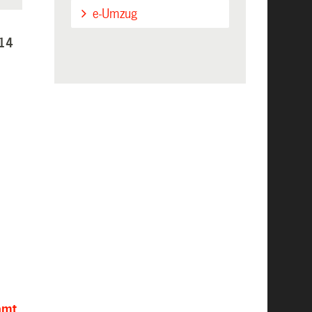
e-Umzug
 14
)
amt