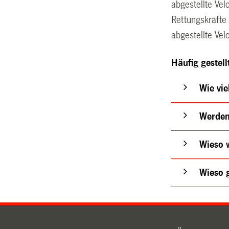
abgestellte Ve
Rettungskräfte
abgestellte Ve
Häufig gestel
Wie vi
Werden 
Wieso 
Wieso g