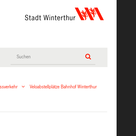
ussverkehr
Veloabstellplätze Bahnhof Winterthur