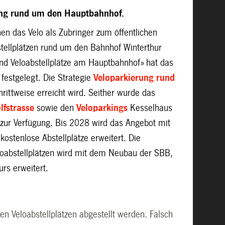
rung rund um den Hauptbahnhof.
en das Velo als Zubringer zum öffentlichen
stellplätzen rund um den
Bahnhof Winterthur
end Veloabstellplätze am Hauptbahnhof» hat das
festgelegt. Die Strategie
Veloparkierung rund
ittweise erreicht wird. Seither wurde das
lfstrasse
sowie den
Veloparkings
Kesselhaus
 zur Verfügung. Bis 2028 wird das Angebot mit
ostenlose Abstellplätze erweitert. Die
loabstellplätzen wird mit dem Neubau der SBB,
urs erweitert.
n Veloabstellplätzen abgestellt werden. Falsch