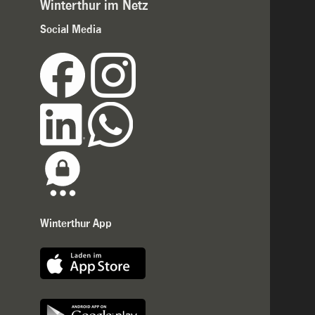
Winterthur im Netz
Social Media
Winterthur App