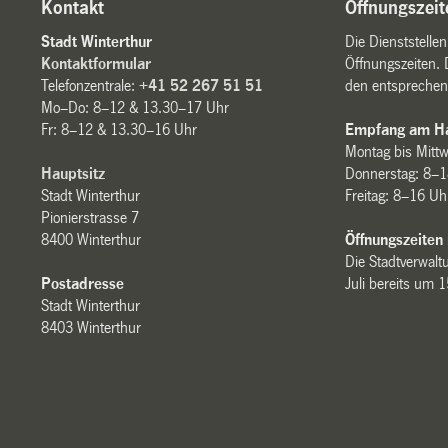
Kontakt
Öffnungszeit
Stadt Winterthur
Die Dienststelle
Kontaktformular
Öffnungszeiten. 
Telefonzentrale:
+41 52 267 51 51
den entsprechen
Mo–Do: 8–12 & 13.30–17 Uhr
Fr: 8–12 & 13.30–16 Uhr
Empfang am Ha
Montag bis Mitt
Hauptsitz
Donnerstag: 8–1
Stadt Winterthur
Freitag: 8–16 Uh
Pionierstrasse 7
8400 Winterthur
Öffnungszeiten
Die Stadtverwaltu
Postadresse
Juli bereits um 
Stadt Winterthur
8403 Winterthur