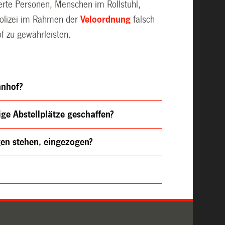
erte Personen, Menschen im Rollstuhl,
polizei im Rahmen der
Veloordnung
falsch
of zu gewährleisten.
hnhof?
ge Abstellplätze geschaffen?
gen stehen, eingezogen?