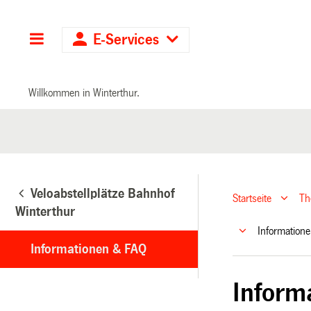
Hauptnavigation
E-Services
Willkommen in Winterthur.
Veloabstellplätze Bahnhof
Startseite
T
Winterthur
Informatio
Informationen & FAQ
Inform