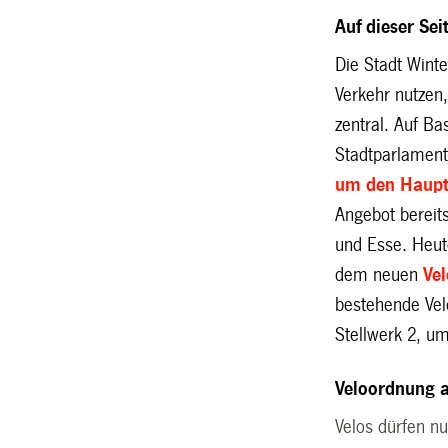
Auf dieser Se
Die Stadt Wint
Verkehr nutzen
zentral. Auf B
Stadtparlament
um den Haup
Angebot bereit
und
Esse. Heu
dem neuen
Ve
bestehende Vel
Stellwerk 2, um
Veloordnung 
Velos dürfen n