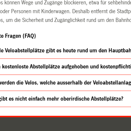
los können Wege und Zugänge blockieren, etwa für sehbehind
 oder Personen mit Kinderwagen. Deshalb entfernt die Stadt
los, um die Sicherheit und Zugänglichkeit rund um den Bahnh
lte Fragen (FAQ)
ele Veloabstellplätze gibt es heute rund um den Hauptba
kostenloste Abstellplätze aufgehoben und kostenpflichti
werden die Velos, welche ausserhalb der Veloabstellanla
ibt es nicht einfach mehr oberirdische Abstellplätze?