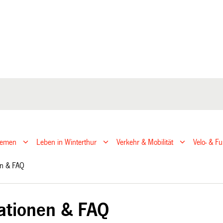
hemen
Leben in Winterthur
Verkehr & Mobilität
Velo- & F
nen & FAQ
ationen & FAQ