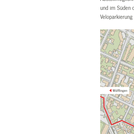
und im Süden d
Veloparkierung