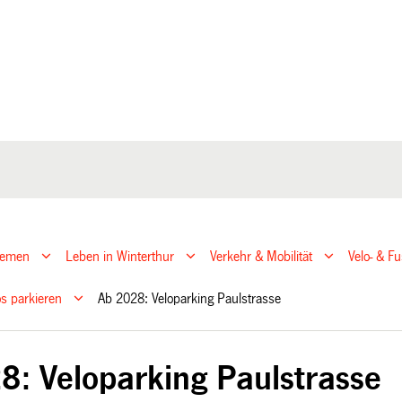
hemen
Leben in Winterthur
Verkehr & Mobilität
Velo- & F
os parkieren
Ab 2028: Veloparking Paulstrasse
8: Veloparking Paulstrasse