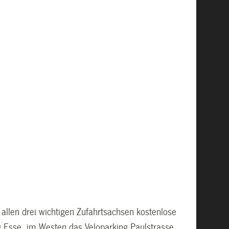
allen drei wichtigen Zufahrtsachsen kostenlose
g Esse, im Westen das Veloparking Paulstrasse