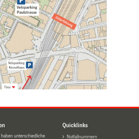
en
Quicklinks
n haben unterschiedliche
Notfallnummern