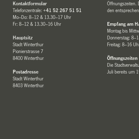
Kontaktformular
Öffnungszeiten. 
Telefonzentrale:
+41 52 267 51 51
den entsprechen
Mo–Do: 8–12 & 13.30–17 Uhr
Fr: 8–12 & 13.30–16 Uhr
Empfang am Ha
Montag bis Mitt
Hauptsitz
Donnerstag: 8–1
Stadt Winterthur
Freitag: 8–16 Uh
Pionierstrasse 7
8400 Winterthur
Öffnungszeiten
Die Stadtverwaltu
Postadresse
Juli bereits um 
Stadt Winterthur
8403 Winterthur