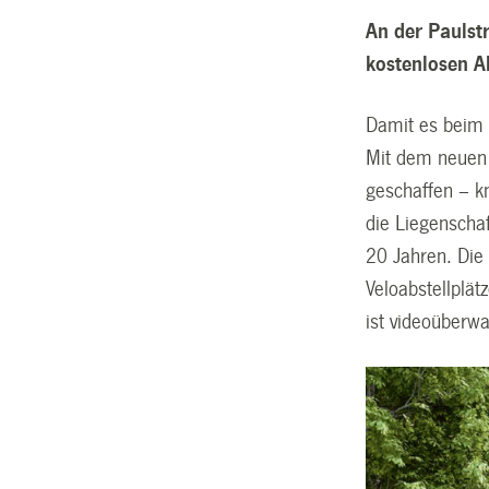
An der Paulst
kostenlosen A
Damit es beim 
Mit dem neuen 
geschaffen – k
die Liegenscha
20 Jahren. Die
Veloabstellplät
ist videoüberw