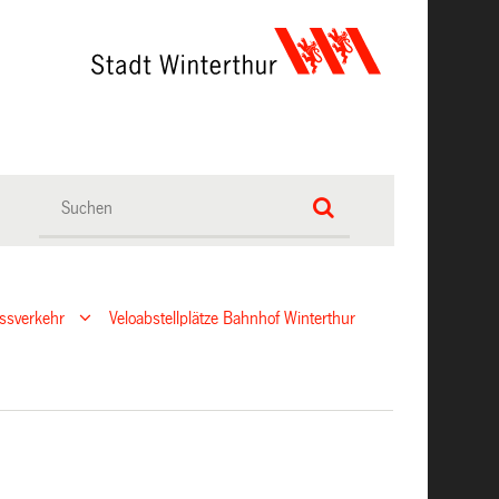
ussverkehr
Veloabstellplätze Bahnhof Winterthur