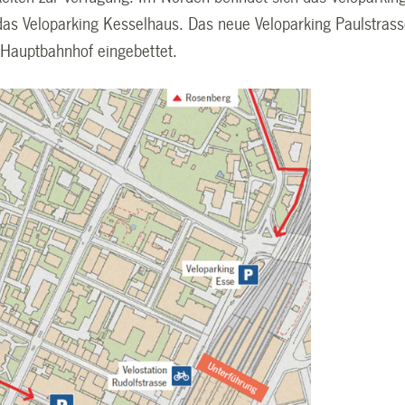
as Veloparking Kesselhaus. Das neue Veloparking Paulstrasse
 Hauptbahnhof eingebettet.