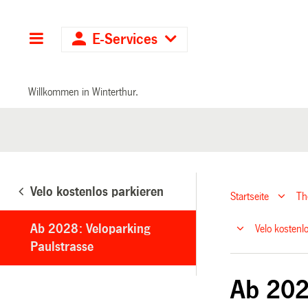
Hauptnavigation
E-Services
Willkommen in Winterthur.
Velo kostenlos parkieren
Startseite
T
Ab 2028: Veloparking
Velo kostenl
Paulstrasse
Ab 202