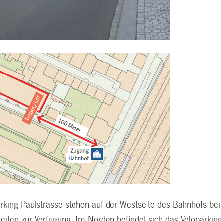
rking Paulstrasse stehen auf der Westseite des Bahnhofs bei 
keiten zur Verfügung. Im Norden befindet sich das Veloparkin