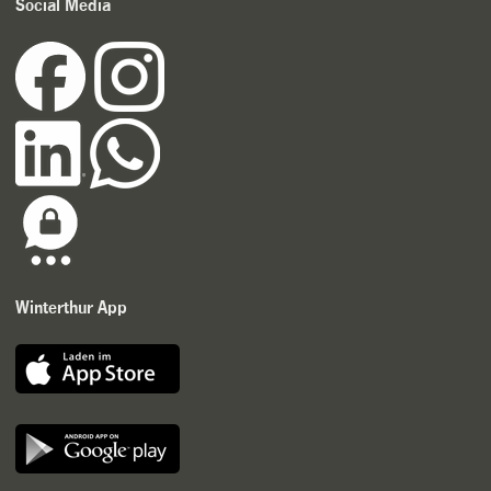
Social Media
Winterthur App