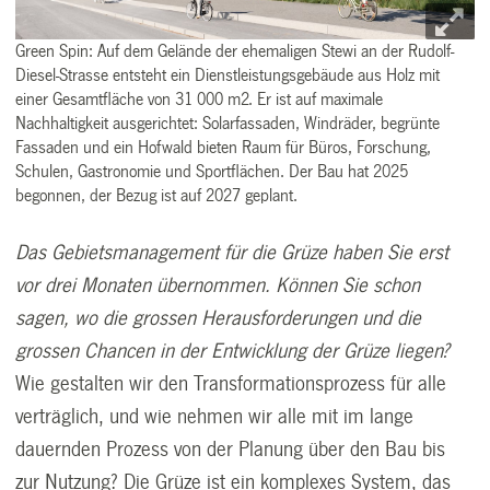
Green Spin: Auf dem Gelände der ehemaligen Stewi an der Rudolf-
Diesel-Strasse entsteht ein Dienstleistungsgebäude aus Holz mit
einer Gesamtfläche von 31 000 m2. Er ist auf maximale
Nachhaltigkeit ausgerichtet: Solarfassaden, Windräder, begrünte
Fassaden und ein Hofwald bieten Raum für Büros, Forschung,
Schulen, Gastronomie und Sportflächen. Der Bau hat 2025
begonnen, der Bezug ist auf 2027 geplant.
Das Gebietsmanagement für die Grüze haben Sie erst
vor drei Monaten übernommen. Können Sie schon
sagen, wo die grossen Herausforderungen und die
grossen Chancen in der Entwicklung der Grüze liegen?
Wie gestalten wir den Transformationsprozess für alle
verträglich, und wie nehmen wir alle mit im lange
dauernden Prozess von der Planung über den Bau bis
zur Nutzung? Die Grüze ist ein komplexes System, das