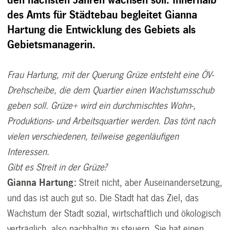
den nächsten Jahren wachsen soll. Innerhalb
des Amts für Städtebau begleitet Gianna
Hartung die Entwicklung des Gebiets als
Gebietsmanagerin.
Frau Hartung, mit der Querung Grüze entsteht eine ÖV-
Drehscheibe, die dem Quartier einen Wachstumsschub
geben soll. Grüze+ wird ein durchmischtes Wohn-,
Produktions- und Arbeitsquartier werden. Das tönt nach
vielen verschiedenen, teilweise gegenläufigen
Interessen.
Gibt es Streit in der Grüze?
Gianna Hartung:
Streit nicht, aber Auseinandersetzung,
und das ist auch gut so. Die Stadt hat das Ziel, das
Wachstum der Stadt sozial, wirtschaftlich und ökologisch
verträglich, also nachhaltig zu steuern. Sie hat einen