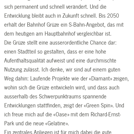
sich permanent und schnell verändert. Und die
Entwicklung bleibt auch in Zukunft schnell. Bis 2050
erhält der Bahnhof Grüze ein S-Bahn-Angebot, das mit
dem heutigen am Hauptbahnhof vergleichbar ist.
Die Grüze stellt eine ausserordentliche Chance dar:
einen Stadtteil so gestalten, dass er eine hohe
Aufenthaltsqualität aufweist und eine durchmischte
Nutzung zulässt. Ich denke, wir sind auf einem guten
Weg dahin: Laufende Projekte wie der «Diamant» zeigen,
wohin sich die Grüze entwickeln wird, und dass auch
ausserhalb des Schwerpunktraums spannende
Entwicklungen stattfinden, zeigt der «Green Spin». Und
ich freue mich auf die «Oase» mit dem Richard-Ernst-
Park und die neue «Gelatine».
Ein zentrales Anliegen ist für mich dabei die gute