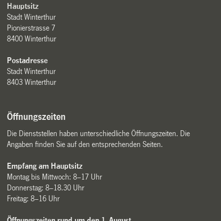
Hauptsitz
Stadt Winterthur
Pionierstrasse 7
8400 Winterthur
Postadresse
Stadt Winterthur
8403 Winterthur
Öffnungszeiten
Die Dienststellen haben unterschiedliche Öffnungszeiten. Die
Angaben finden Sie auf den entsprechenden Seiten.
Empfang am Hauptsitz
Montag bis Mittwoch: 8–17 Uhr
Donnerstag: 8–18.30 Uhr
Freitag: 8–16 Uhr
Öffnungszeiten rund um den 1. August