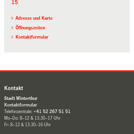
15
Adresse und Karte
Öffnungszeiten
Kontaktformular
Kontakt
Stadt Winterthur
Kontaktformular
Telefonzentrale:
+41 52 267 51 51
Mo–Do: 8–12 & 13.30–17 Uhr
Fr: 8–12 & 13.30–16 Uhr