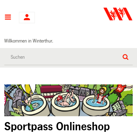
Hauptnavigation
Willkommen in Winterthur.
Sportpass Onlineshop