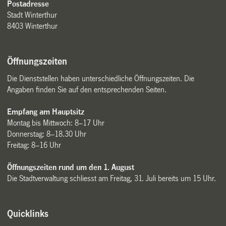
Postadresse
Stadt Winterthur
8403 Winterthur
Öffnungszeiten
Die Dienststellen haben unterschiedliche Öffnungszeiten. Die
Angaben finden Sie auf den entsprechenden Seiten.
Empfang am Hauptsitz
Montag bis Mittwoch: 8–17 Uhr
Donnerstag: 8–18.30 Uhr
Freitag: 8–16 Uhr
Öffnungszeiten rund um den 1. August
Die Stadtverwaltung schliesst am Freitag, 31. Juli bereits um 15 Uhr.
Quicklinks