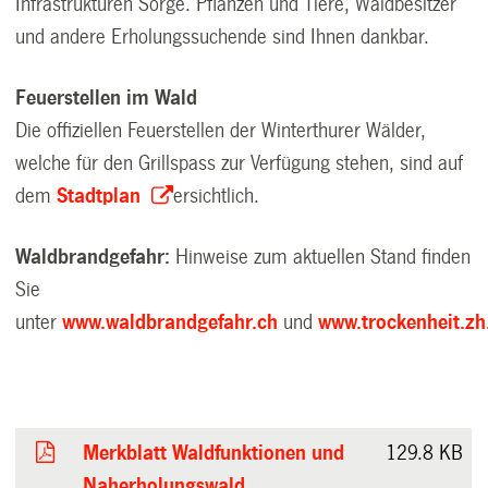
Infrastrukturen Sorge. Pflanzen und Tiere, Waldbesitzer
und andere Erholungssuchende sind Ihnen dankbar.
Feuerstellen im Wald
Die offiziellen Feuerstellen der Winterthurer Wälder,
welche für den Grillspass zur Verfügung stehen, sind auf
dem
Stadtplan
ersichtlich.
Waldbrandgefahr:
Hinweise zum aktuellen Stand finden
Sie
unter
www.waldbrandgefahr.ch
und
www.trockenheit.zh
Merkblatt Waldfunktionen und
129.8 KB
Naherholungswald