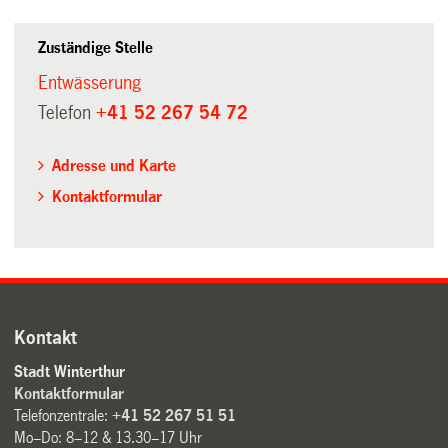
Zuständige Stelle
Entwässerung
Telefon
+41 52 267 54 72
Adresse und Karte
Kontaktformular
Kontakt
Stadt Winterthur
Kontaktformular
Telefonzentrale:
+41 52 267 51 51
Mo–Do: 8–12 & 13.30–17 Uhr