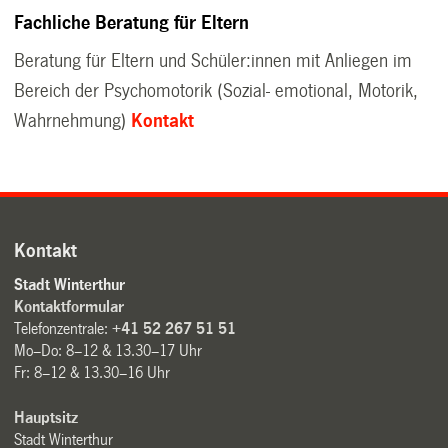
Fachliche Beratung für Eltern
Beratung für Eltern und Schüler:innen mit Anliegen im
Bereich der Psychomotorik (Sozial- emotional, Motorik,
Wahrnehmung)
Kontakt
Kontakt
Stadt Winterthur
Kontaktformular
Telefonzentrale:
+41 52 267 51 51
Mo–Do: 8–12 & 13.30–17 Uhr
Fr: 8–12 & 13.30–16 Uhr
Hauptsitz
Stadt Winterthur