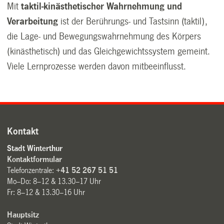
Mit
taktil-kinästhetischer Wahrnehmung und
Verarbeitung
ist der Berührungs- und Tastsinn (taktil),
die Lage- und Bewegungswahrnehmung des Körpers
(kinästhetisch) und das Gleichgewichtssystem gemeint.
Viele Lernprozesse werden davon mitbeeinflusst.
Kontakt
Stadt Winterthur
Kontaktformular
Telefonzentrale:
+41 52 267 51 51
Mo–Do: 8–12 & 13.30–17 Uhr
Fr: 8–12 & 13.30–16 Uhr
Hauptsitz