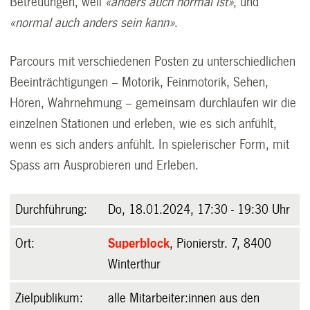
Betreuungen, weil
«anders auch normal ist»
, und
«normal auch anders sein kann»
.
Parcours mit verschiedenen Posten zu unterschiedlichen
Beeinträchtigungen – Motorik, Feinmotorik, Sehen,
Hören, Wahrnehmung – gemeinsam durchlaufen wir die
einzelnen Stationen und erleben, wie es sich anfühlt,
wenn es sich anders anfühlt. In spielerischer Form, mit
Spass am Ausprobieren und Erleben.
Durchführung:
Do, 18.01.2024, 17:30 - 19:30 Uhr
Ort:
Superblock
, Pionierstr. 7, 8400
Winterthur
Zielpublikum:
alle Mitarbeiter:innen aus den