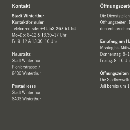
Kontakt
Öffnungszeit
Stadt Winterthur
Die Dienststelle
Kontaktformular
Öffnungszeiten. 
Telefonzentrale:
+41 52 267 51 51
den entsprechen
Mo–Do: 8–12 & 13.30–17 Uhr
Fr: 8–12 & 13.30–16 Uhr
Empfang am Ha
Montag bis Mitt
Hauptsitz
Donnerstag: 8–1
Stadt Winterthur
Freitag: 8–16 Uh
Pionierstrasse 7
8400 Winterthur
Öffnungszeiten
Die Stadtverwaltu
Postadresse
Juli bereits um 
Stadt Winterthur
8403 Winterthur