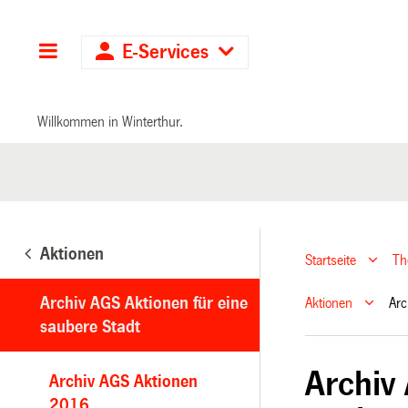
Hauptnavigation
E-Services
Willkommen in Winterthur.
Aktionen
Startseite
T
Archiv AGS Aktionen für eine
Aktionen
Arc
saubere Stadt
Archiv
Archiv AGS Aktionen
2016