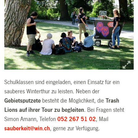
Schulklassen sind eingeladen, einen Einsatz für ein
sauberes Winterthur zu leisten. Neben der
Gebietsputzete
besteht die Möglichkeit, die
Trash
Lions auf ihrer Tour zu begleiten
. Bei Fragen steht
Simon Amann, Telefon
052 267 51 02
, Mail
sauberkeit@win.ch
, gerne zur Verfügung.