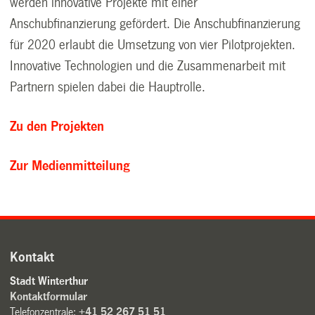
werden innovative Projekte mit einer
Anschubfinanzierung gefördert. Die Anschubfinanzierung
für 2020 erlaubt die Umsetzung von vier Pilotprojekten.
Innovative Technologien und die Zusammenarbeit mit
Partnern spielen dabei die Hauptrolle.
Zu den Projekten
Zur Medienmitteilung
Kontakt
Stadt Winterthur
Kontaktformular
Telefonzentrale:
+41 52 267 51 51