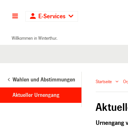
Hauptnavigation
E-Services
Willkommen in Winterthur.
Wahlen und Abstimmungen
Startseite
Or
Aktueller Urnengang
Aktuel
Urnengang 