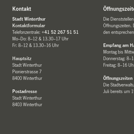
Kontakt
Öffnungszeit
Stadt Winterthur
Die Dienststelle
Kontaktformular
Öffnungszeiten. 
Telefonzentrale:
+41 52 267 51 51
den entsprechen
Mo–Do: 8–12 & 13.30–17 Uhr
Fr: 8–12 & 13.30–16 Uhr
Empfang am Ha
Montag bis Mitt
Hauptsitz
Donnerstag: 8–1
Stadt Winterthur
Freitag: 8–16 Uh
Pionierstrasse 7
8400 Winterthur
Öffnungszeiten
Die Stadtverwaltu
Postadresse
Juli bereits um 
Stadt Winterthur
8403 Winterthur