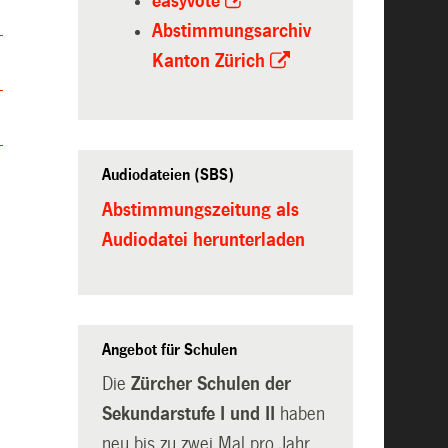
easyvote
Abstimmungsarchiv
Kanton Zürich
Audiodateien (SBS)
Abstimmungszeitung als
Audiodatei herunterladen
Angebot für Schulen
Die
Zürcher Schulen der
Sekundarstufe I und II
haben
neu bis zu zwei Mal pro Jahr