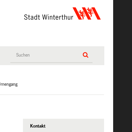
 Urnengang
Kontakt