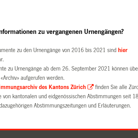
Informationen zu vergangenen Urnengängen?
umente zu den Urnengänge von 2016 bis 2021 sind
hier
r.
te zu Urnengänge ab dem 26. September 2021 können übe
 «Archiv» aufgerufen werden.
immungsarchiv des Kantons Zürich
finden Sie alle Zür
te von kantonalen und eidgenössischen Abstimmungen seit 1
 dazugehörigen Abstimmungszeitungen und Erläuterungen.