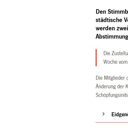
Den Stimmbe
städtische 
werden zwei
Abstimmung
Die Zustell
Woche vom 
Die Mitglieder
Änderung der K
Schöpfungsiniti
Eidgen