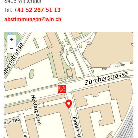
8403 Winterthur
Tel.
+41 52 267 51 13
abstimmungen@win.ch