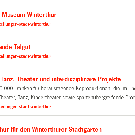
st Museum Winterthur
eilungen-stadt-winterthur
äude Talgut
eilungen-stadt-winterthur
Tanz, Theater und interdisziplinäre Projekte
40 000 Franken für herausragende Koproduktionen, die im The
Theater, Tanz, Kindertheater sowie spartenübergreifende Pro
eilungen-stadt-winterthur
hur für den Winterthurer Stadtgarten