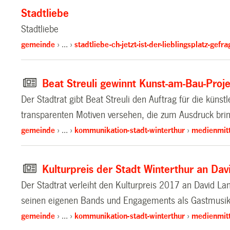
Stadtliebe
Stadtliebe
gemeinde
…
stadtliebe-ch-jetzt-ist-der-lieblingsplatz-gefra
Beat Streuli gewinnt Kunst-am-Bau-Proj
Der Stadtrat gibt Beat Streuli den Auftrag für die kün
transparenten Motiven versehen, die zum Ausdruck bringe
gemeinde
…
kommunikation-stadt-winterthur
medienmitt
Kulturpreis der Stadt Winterthur an Da
Der Stadtrat verleiht den Kulturpreis 2017 an David La
seinen eigenen Bands und Engagements als Gastmusiker 
gemeinde
…
kommunikation-stadt-winterthur
medienmitt