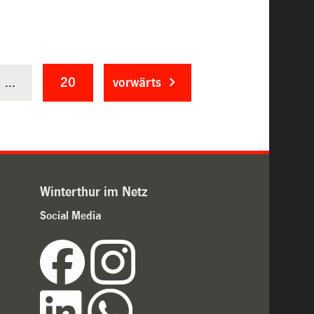
...
20
vorwärts
Winterthur im Netz
Social Media