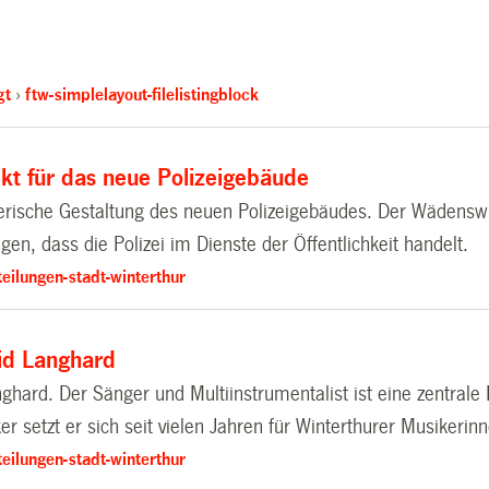
gt
ftw-simplelayout-filelistingblock
ekt für das neue Polizeigebäude
stlerische Gestaltung des neuen Polizeigebäudes. Der Wädenswi
n, dass die Polizei im Dienste der Öffentlichkeit handelt.
eilungen-stadt-winterthur
vid Langhard
nghard. Der Sänger und Multiinstrumentalist ist eine zentrale
setzt er sich seit vielen Jahren für Winterthurer Musikerin
eilungen-stadt-winterthur