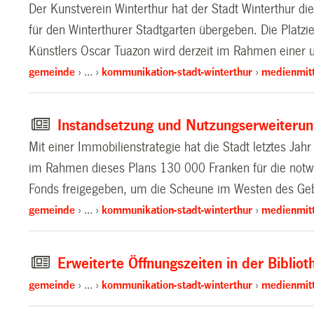
Der Kunstverein Winterthur hat der Stadt Winterthur d
für den Winterthurer Stadtgarten übergeben. Die Platz
Künstlers Oscar Tuazon wird derzeit im Rahmen einer 
gemeinde
…
kommunikation-stadt-winterthur
medienmitt
Instandsetzung und Nutzungserweiterun
Mit einer Immobilienstrategie hat die Stadt letztes Jahr
im Rahmen dieses Plans 130 000 Franken für die notw
Fonds freigegeben, um die Scheune im Westen des Geb
gemeinde
…
kommunikation-stadt-winterthur
medienmitt
Erweiterte Öffnungszeiten in der Bibliot
gemeinde
…
kommunikation-stadt-winterthur
medienmitt