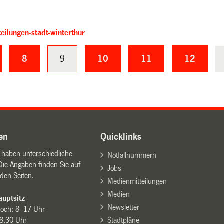
eilungen-stadt-winterthur
8
9
10
11
12
en
Quicklinks
n haben unterschiedliche
Notfallnummern
Die Angaben finden Sie auf
Jobs
den Seiten.
Medienmitteilungen
Medien
uptsitz
Newsletter
woch: 8–17 Uhr
8.30 Uhr
Stadtpläne