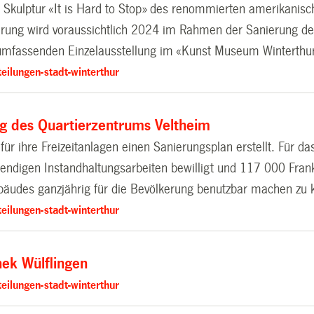
ie Skulptur «It is Hard to Stop» des renommierten amerikanis
ierung wird voraussichtlich 2024 im Rahmen der Sanierung de
umfassenden Einzelausstellung im «Kunst Museum Winterthur
eilungen-stadt-winterthur
g des Quartierzentrums Veltheim
 für ihre Freizeitanlagen einen Sanierungsplan erstellt. Für 
endigen Instandhaltungsarbeiten bewilligt und 117 000 Fra
äudes ganzjährig für die Bevölkerung benutzbar machen zu 
eilungen-stadt-winterthur
hek Wülflingen
eilungen-stadt-winterthur