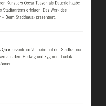
chen Künstlers Oscar Tuazon als Dauerleihgabe
s Stadtgartens erfolgen. Das Werk des
 – Beim Stadthaus» präsentiert.
das Quartierzentrum Veltheim hat der Stadtrat nun
nken aus dem Hedwig und Zygmunt Luciak-
können.