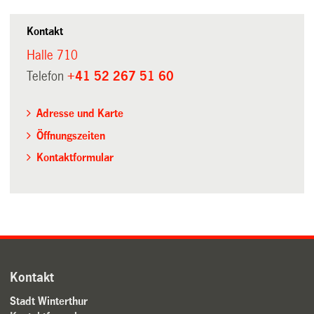
Kontakt
Halle 710
Telefon
+41 52 267 51 60
Adresse und Karte
Öffnungszeiten
Kontaktformular
Kontakt
Stadt Winterthur