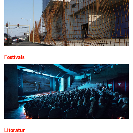
Festivals
Literatur