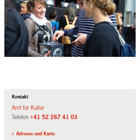
Kontakt
Amt für Kultur
Telefon
+41 52 267 41 03
Adresse und Karte