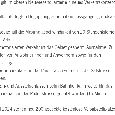
4 gilt im oberen Neuwiesenquartier ein neues Verkehrskonzept
elb unterlegten Begegnungszone haben Fussgänger grundsätz
zeuge gilt die Maximalgeschwindigkeit von 20 Stundenkilome
e Velos).
motorisierten Verkehr ist das Gebiet gesperrt. Ausnahme: Zu
ten von Anwohnerinnen und Anwohnern sowie für den
schlag.
rradparkplätze in der Paulstrasse wurden in die Salstrasse
ben.
Ein- und Aussteigenlassen beim Bahnhof kann weiterhin das
arkhaus in der Rudolfstrasse genutzt werden (15 Minuten
il 2024 stehen neu 200 gedeckte kostenlose Veloabstellplätze