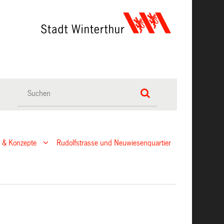
n & Konzepte
Rudolfstrasse und Neuwiesenquartier