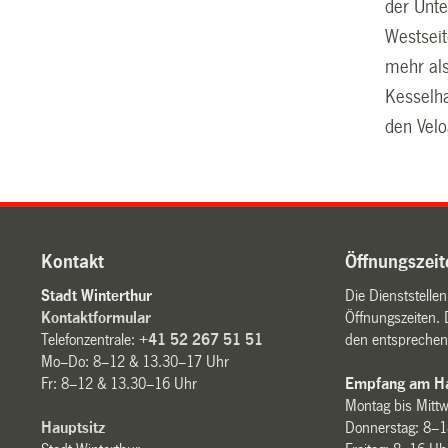
der Unte
Westseit
mehr als
Kesselha
den Velo
Kontakt
Öffnungszeit
Stadt Winterthur
Die Dienststelle
Kontaktformular
Öffnungszeiten. 
Telefonzentrale:
+41 52 267 51 51
den entsprechen
Mo–Do: 8–12 & 13.30–17 Uhr
Fr: 8–12 & 13.30–16 Uhr
Empfang am Ha
Montag bis Mitt
Hauptsitz
Donnerstag: 8–1