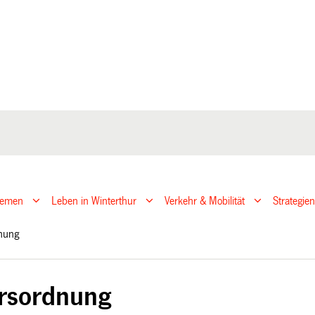
hemen
Leben in Winterthur
Verkehr & Mobilität
Strategie
dnung
rsordnung