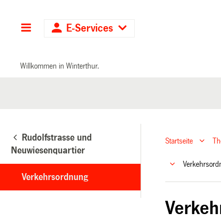
Hauptnavigation
E-Services
Willkommen in Winterthur.
Rudolfstrasse und
Startseite
T
Neuwiesenquartier
Verkehrsor
Verkehrsordnung
Verkeh