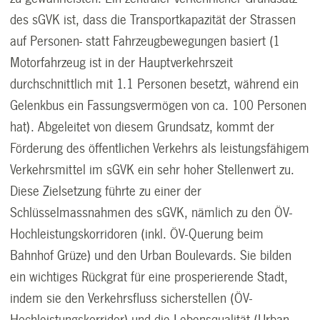
des sGVK ist, dass die Transportkapazität der Strassen
auf Personen- statt Fahrzeugbewegungen basiert (1
Motorfahrzeug ist in der Hauptverkehrszeit
durchschnittlich mit 1.1 Personen besetzt, während ein
Gelenkbus ein Fassungsvermögen von ca. 100 Personen
hat). Abgeleitet von diesem Grundsatz, kommt der
Förderung des öffentlichen Verkehrs als leistungsfähigem
Verkehrsmittel im sGVK ein sehr hoher Stellenwert zu.
Diese Zielsetzung führte zu einer der
Schlüsselmassnahmen des sGVK, nämlich zu den ÖV-
Hochleistungskorridoren (inkl. ÖV-Querung beim
Bahnhof Grüze) und den Urban Boulevards. Sie bilden
ein wichtiges Rückgrat für eine prosperierende Stadt,
indem sie den Verkehrsfluss sicherstellen (ÖV-
Hochleistungskorridor) und die Lebensqualität (Urban