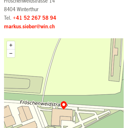
Fröschenweidstrasse 14
8404 Winterthur
Tel.
+41 52 267 58 94
markus.sieber@win.ch