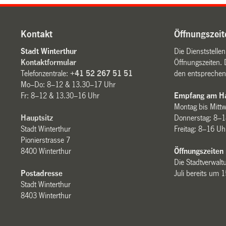
Kontakt
Öffnungszeit
Stadt Winterthur
Die Dienststelle
Kontaktformular
Öffnungszeiten. 
Telefonzentrale:
+41 52 267 51 51
den entsprechen
Mo–Do: 8–12 & 13.30–17 Uhr
Fr: 8–12 & 13.30–16 Uhr
Empfang am Ha
Montag bis Mitt
Hauptsitz
Donnerstag: 8–1
Stadt Winterthur
Freitag: 8–16 Uh
Pionierstrasse 7
8400 Winterthur
Öffnungszeiten
Die Stadtverwaltu
Postadresse
Juli bereits um 
Stadt Winterthur
8403 Winterthur