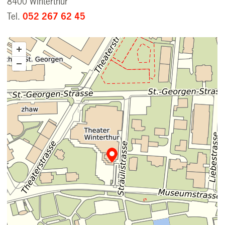
8400 Winterthur
Tel.
052 267 62 45