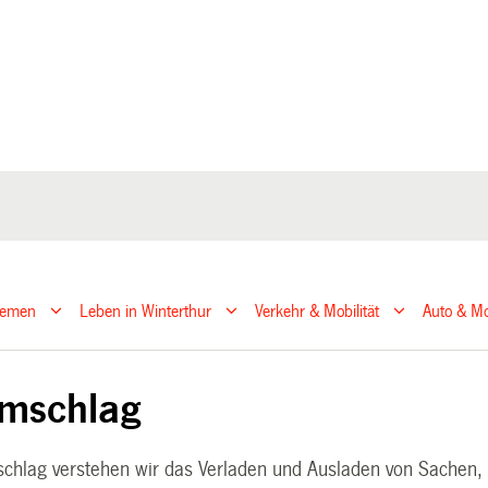
hemen
Leben in Winterthur
Verkehr & Mobilität
Auto & Mo
mschlag
chlag verstehen wir das Verladen und Ausladen von Sachen,