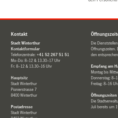
Kontakt
Öffnungszeit
Stadt Winterthur
Die Dienststelle
Kontaktformular
Öffnungszeiten. 
Telefonzentrale:
+41 52 267 51 51
den entsprechen
Mo–Do: 8–12 & 13.30–17 Uhr
Fr: 8–12 & 13.30–16 Uhr
Empfang am Ha
Montag bis Mitt
Hauptsitz
Donnerstag: 8–1
Stadt Winterthur
Freitag: 8–16 Uh
Pionierstrasse 7
8400 Winterthur
Öffnungszeiten
Die Stadtverwaltu
Postadresse
Juli bereits um 
Stadt Winterthur