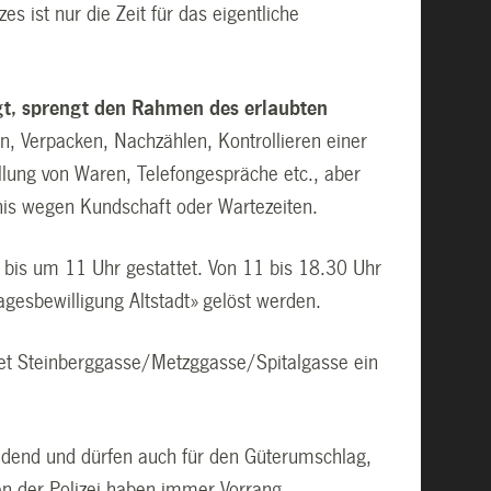
 ist nur die Zeit für das eigentliche
t, sprengt den Rahmen des erlaubten
, Verpacken, Nachzählen, Kontrollieren einer
lung von Waren, Telefongespräche etc., aber
is wegen Kundschaft oder Wartezeiten.
 bis um 11 Uhr gestattet. Von 11 bis 18.30 Uhr
agesbewilligung Altstadt» gelöst werden.
iet Steinberggasse/Metzggasse/Spitalgasse ein
indend und dürfen auch für den Güterumschlag,
n der Polizei haben immer Vorrang.